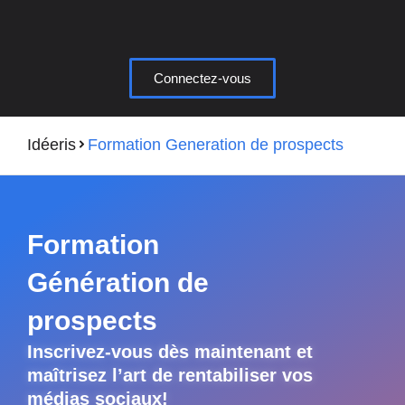
Aller
au
contenu
Connectez-vous
Idéeris
Formation Generation de prospects
Formation
Génération de
prospects
Inscrivez-vous dès maintenant et
maîtrisez l’art de rentabiliser vos
médias sociaux!