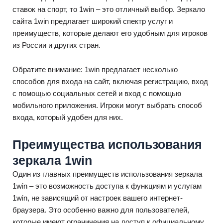
ставок на спорт, то 1win – это отличный выбор. Зеркало
сайта 1win предлагает широкий спектр услуг и
преимуществ, которые делают его удобным для игроков
из России и других стран.
Обратите внимание: 1win предлагает несколько
способов для входа на сайт, включая регистрацию, вход
с помощью социальных сетей и вход с помощью
мобильного приложения. Игроки могут выбрать способ
входа, который удобен для них.
Преимущества использования
зеркала 1win
Один из главных преимуществ использования зеркала
1win – это возможность доступа к функциям и услугам
1win, не зависящий от настроек вашего интернет-
браузера. Это особенно важно для пользователей,
которые имеют ограничения на доступ к официальному