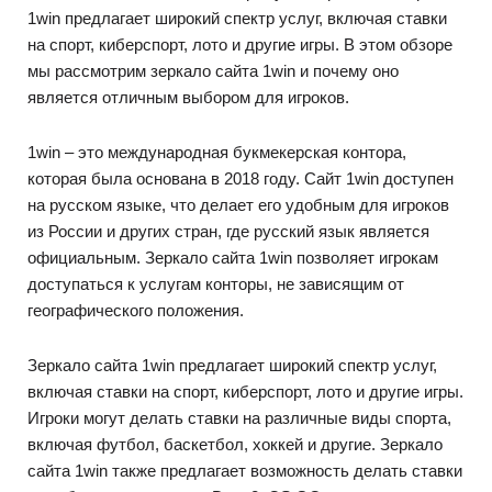
1win предлагает широкий спектр услуг, включая ставки
на спорт, киберспорт, лото и другие игры. В этом обзоре
мы рассмотрим зеркало сайта 1win и почему оно
является отличным выбором для игроков.
1win – это международная букмекерская контора,
которая была основана в 2018 году. Сайт 1win доступен
на русском языке, что делает его удобным для игроков
из России и других стран, где русский язык является
официальным. Зеркало сайта 1win позволяет игрокам
доступаться к услугам конторы, не зависящим от
географического положения.
Зеркало сайта 1win предлагает широкий спектр услуг,
включая ставки на спорт, киберспорт, лото и другие игры.
Игроки могут делать ставки на различные виды спорта,
включая футбол, баскетбол, хоккей и другие. Зеркало
сайта 1win также предлагает возможность делать ставки