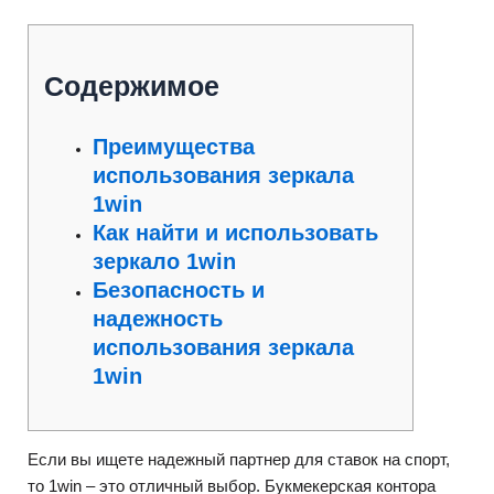
Содержимое
Преимущества
использования зеркала
1win
Как найти и использовать
зеркало 1win
Безопасность и
надежность
использования зеркала
1win
Если вы ищете надежный партнер для ставок на спорт,
то 1win – это отличный выбор. Букмекерская контора