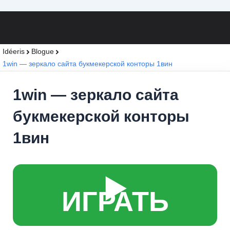
Aller
au
contenu
Idéeris
Blogue
1win — зеркало сайта букмекерской конторы 1вин
1win — зеркало сайта
букмекерской конторы
1вин
▶️
ИГРАТЬ