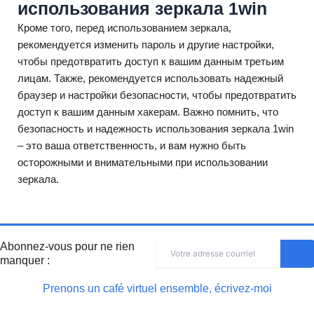
использования зеркала 1win
Кроме того, перед использованием зеркала,
рекомендуется изменить пароль и другие настройки,
чтобы предотвратить доступ к вашим данным третьим
лицам. Также, рекомендуется использовать надежный
браузер и настройки безопасности, чтобы предотвратить
доступ к вашим данным хакерам. Важно помнить, что
безопасность и надежность использования зеркала 1win
– это ваша ответственность, и вам нужно быть
осторожными и внимательными при использовании
зеркала.
Abonnez-vous pour ne rien
manquer :
Prenons un café virtuel ensemble, écrivez-moi